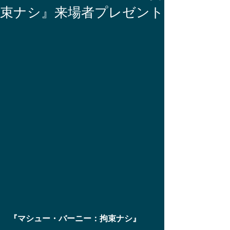
束ナシ』来場者プレゼント
『マシュー・バーニー：拘束ナシ』