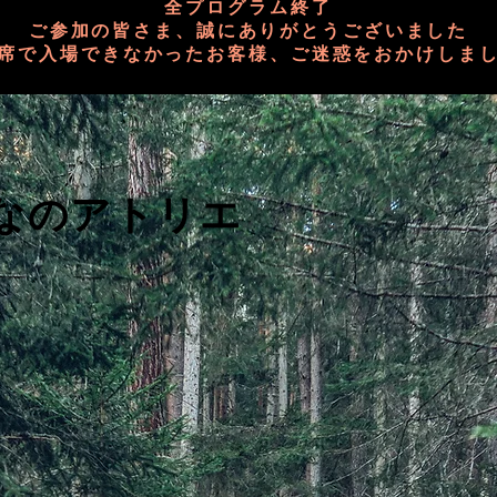
全プログラム終了
ご参加の皆さま、誠にありがとうございました
席で入場できなかったお客様、ご迷惑をおかけしま
なのアトリエ