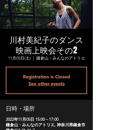
川村美紀子のダンス
映画上映会その2
11月05日(土)
  |  
鎌倉山・みんなのアトリエ
Registration is Closed
See other events
日時・場所
2022年11月05日 15:00 – 17:00
鎌倉山・みんなのアトリエ, 神奈川県鎌倉市