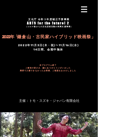
文化庁 令和３年度補正予算事業
ARTS for the future! 2
（コロナ禍からの文化芸術活動の再興支援事業）
2022年「
鎌倉山・古民家ハイブリッド映画祭」
2022年11月3日(木・祝)〜11月16日(水)
14日間、会期中無休
全プログラム終了
ご参加の皆さま、誠にありがとうございました
満席で入場できなかったお客様、ご迷惑をおかけしました
主催：トモ・スズキ・ジャパン有限会社