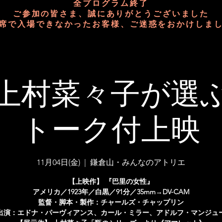
全プログラム終了
ご参加の皆さま、誠にありがとうございました
席で入場できなかったお客様、ご迷惑をおかけしま
上村菜々子が選
トーク付上映
11月04日(金)
  |  
鎌倉山・みんなのアトリエ
【上映作】 『巴里の女性』
アメリカ／1923年／白黒／91分／35mm→DV-CAM
監督・脚本・製作：チャールズ・チャップリン
出演：エドナ・パーヴィアンス、カール・ミラー、アドルフ・マンジュ