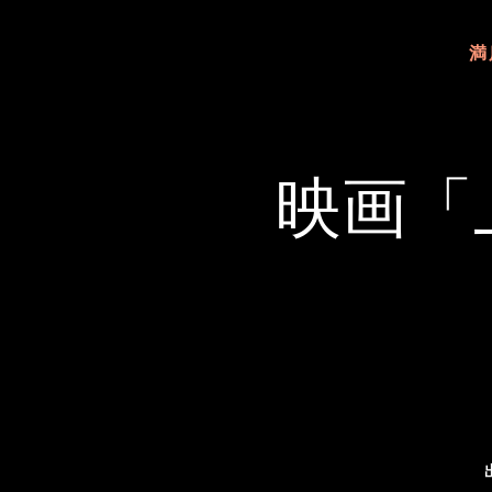
満
映画「